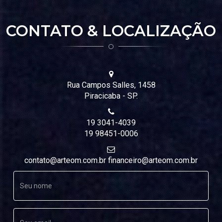
CONTATO & LOCALIZAÇÃO
Rua Campos Salles, 1458
Piracicaba - SP.
19 3041-4039
19 98451-0006
contato@arteom.com.br financeiro@arteom.com.br