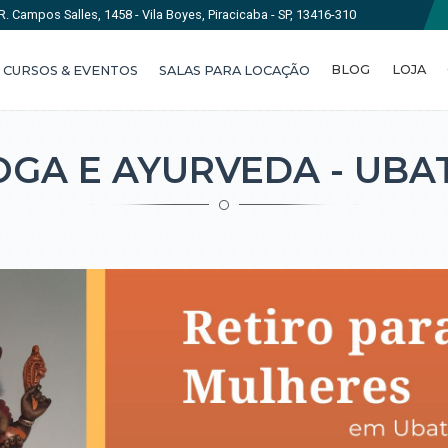
R. Campos Salles, 1458 - Vila Boyes, Piracicaba - SP, 13416-310
BLOG
LOJA
CURSOS & EVENTOS
SALAS PARA LOCAÇÃO
OGA E AYURVEDA - UBA