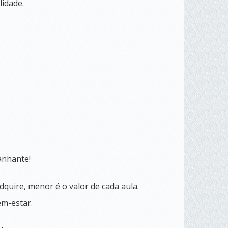
lidade.
anhante!
quire, menor é o valor de cada aula.
em-estar.