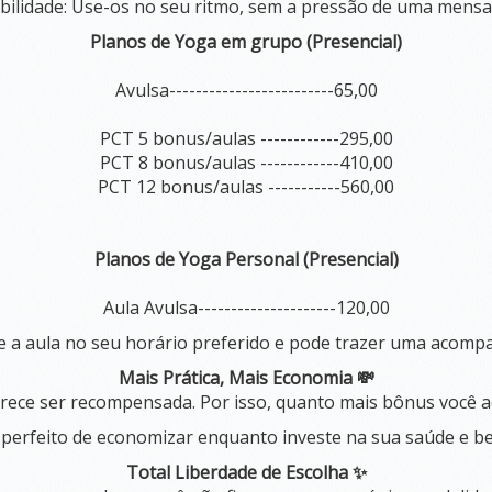
ibilidade: Use-os no seu ritmo, sem a pressão de uma mensa
Planos de Yoga em grupo (Presencial)
Avulsa-------------------------65,00
PCT 5 bonus/aulas ------------295,00
PCT 8 bonus/aulas ------------410,00
PCT 12 bonus/aulas -----------560,00
Planos de Yoga Personal (Presencial)
Aula Avulsa---------------------120,00
 a aula no seu horário preferido e pode trazer uma acomp
Mais Prática, Mais Economia 💸
ece ser recompensada. Por isso, quanto mais bônus você ad
o perfeito de economizar enquanto investe na sua saúde e b
Total Liberdade de Escolha ✨