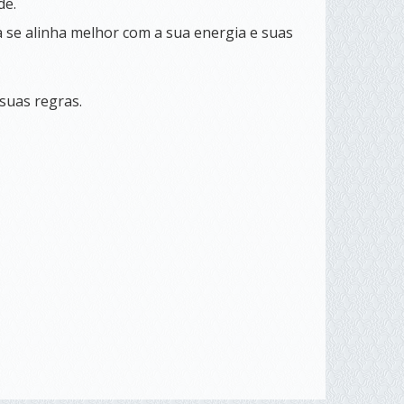
de.
 se alinha melhor com a sua energia e suas
suas regras.