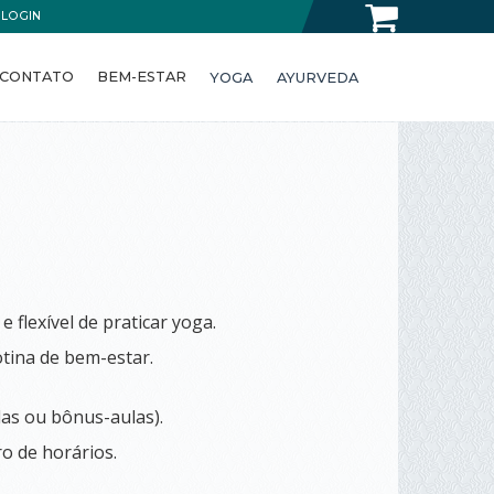
LOGIN
CONTATO
BEM-ESTAR
YOGA
AYURVEDA
flexível de praticar yoga.
otina de bem-estar.
as ou bônus-aulas).
o de horários.