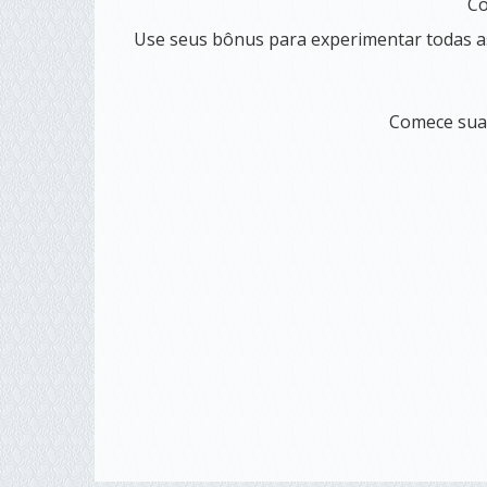
Co
Use seus bônus para experimentar todas as
Comece sua 