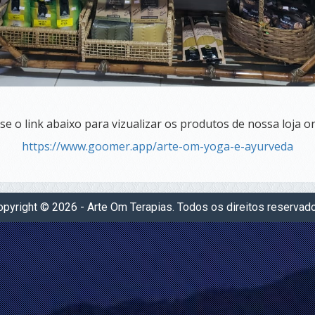
se o link abaixo para vizualizar os produtos de nossa loja on
https://www.goomer.app/arte-om-yoga-e-ayurveda
pyright © 2026 - Arte Om Terapias. Todos os direitos reservad