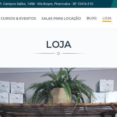
R. Campos Salles, 1458 - Vila Boyes, Piracicaba - SP, 13416-310
BLOG
LOJA
CURSOS & EVENTOS
SALAS PARA LOCAÇÃO
LOJA