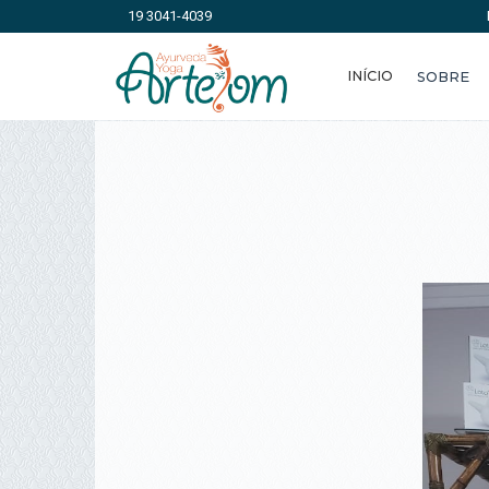
19 3041-4039
INÍCIO
SOBRE