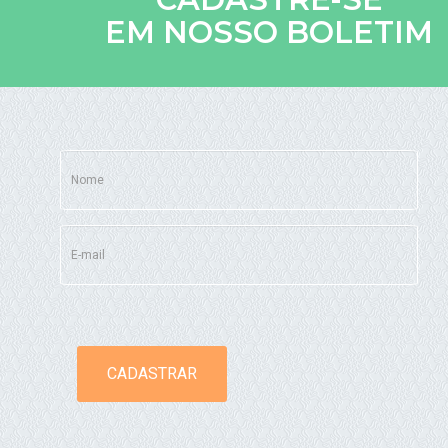
AULAS DE YOGA
EM NOSSO BOLETIM
YOGA PERSONAL
HORÁRIOS
PLANOS DE YOGA (PRESENCIAL E ONLINE)
AYURVEDA
O QUE É?
CONSULTAS AYURVEDA
PANCHAKARMA
PROCEDIMENTOS
CADASTRAR