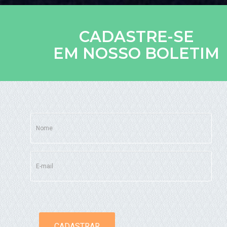
CADASTRE-SE
EM NOSSO BOLETIM
CADASTRAR